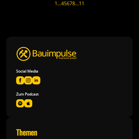
1
…
4
5
6
7
8
…
11
Social Media
Zum Podcast
Themen