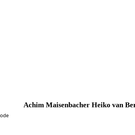
Achim Maisenbacher Heiko van Be
Frische Ideen für