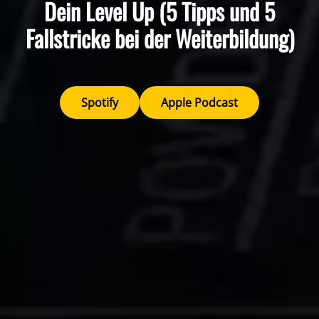
Dein Level Up (5 Tipps und 5
Fallstricke bei der Weiterbildung)
Spotify
Apple Podcast