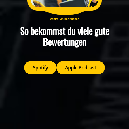
Achim Maisenbacher
So bekommst du viele gute
Bewertungen
Spotify
Apple Podcast