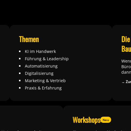
Themen
Die
Bau
KI im Handwerk
Führung & Leadership
Wenn
Automatisierung
Büro
dann
Digitalisierung
Marketing & Vertrieb
→ Zur
Praxis & Erfahrung
Workshops
Neu