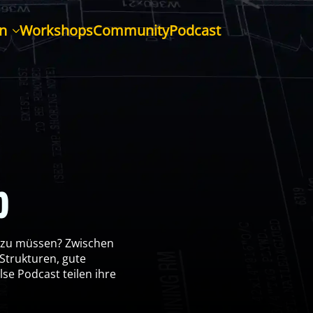
n
Workshops
Community
Podcast
p
en zu müssen? Zwischen
 Strukturen, gute
e Podcast teilen ihre