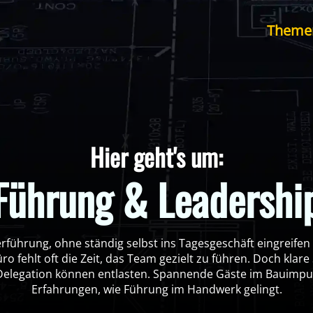
Theme
Hier geht's um:
Führung & Leadershi
erführung, ohne ständig selbst ins Tagesgeschäft eingreif
ro fehlt oft die Zeit, das Team gezielt zu führen. Doch klare
legation können entlasten. Spannende Gäste im Bauimpuls
Erfahrungen, wie Führung im Handwerk gelingt.