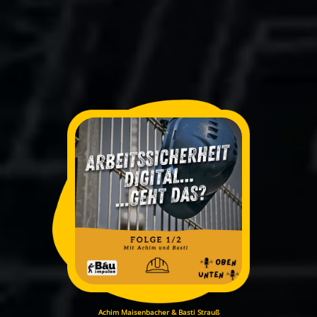
Achim Maisenbacher & Basti Strauß