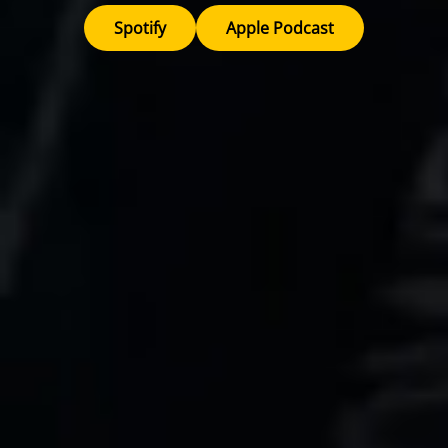
Spotify
Apple Podcast