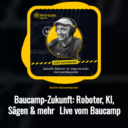
Achim Maisenbacher
Baucamp-Zukunft: Roboter, KI,
Sägen & mehr Live vom Baucamp