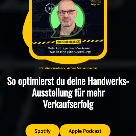
Christian Wadsack, Achim Maisenbacher
So optimierst du deine Handwerks-
Ausstellung für mehr
Verkaufserfolg
Spotify
Apple Podcast