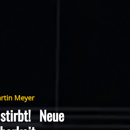
rtin Meyer
 stirbt! Neue