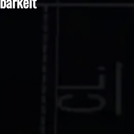
tbarkeit