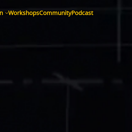
n
Workshops
Community
Podcast